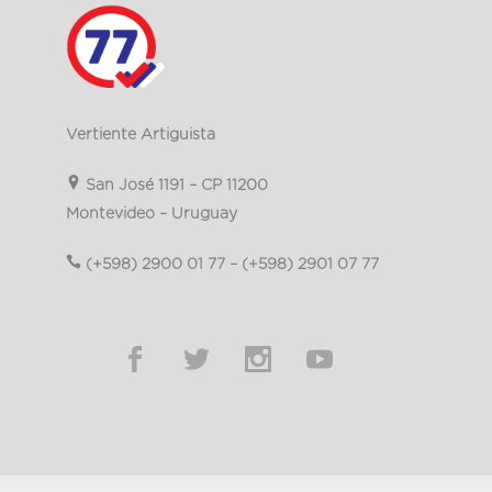
Vertiente Artiguista
San José 1191 – CP 11200
Montevideo – Uruguay
(+598) 2900 01 77 – (+598) 2901 07 77